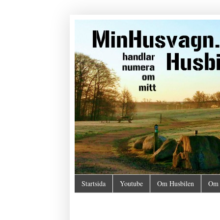
Startsida
Youtube
Om Husbilen
Om 