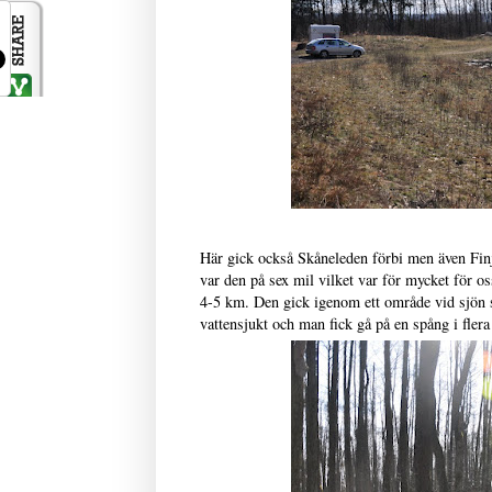
Här gick också Skåneleden förbi men även Finj
var den på sex mil vilket var för mycket för os
4-5 km. Den gick igenom ett område vid sjön 
vattensjukt och man fick gå på en spång i fler