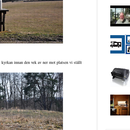
kyrkan innan den vek av ner mot platsen vi ställt