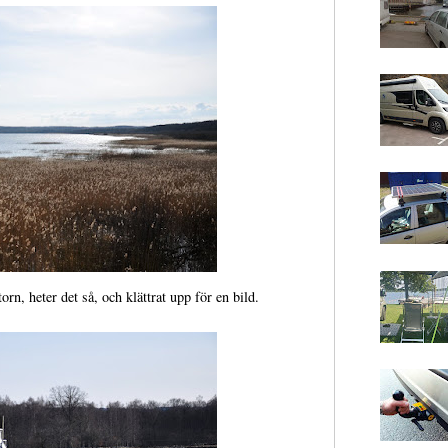
rn, heter det så, och klättrat upp för en bild.