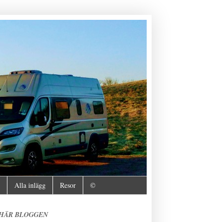
Alla inlägg
Resor
©
 HÄR BLOGGEN