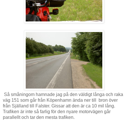
Så småningom hamnade jag på den väldigt långa och raka
väg 151 som går från Köpenhamn ända ner till bron över
från Själland till Falster. Gissar att den är ca 10 mil lång.
Trafiken är inte så farlig för den nyare motorvägen går
parallellt och tar den mesta trafiken.