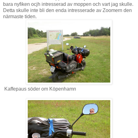
bara nyfiken ocjh intresserad av moppen och vart jag skulle.
Detta skulle inte bli den enda intresserade av Zoomern den
närmaste tiden.
Kaffepaus söder om Köpenhamn