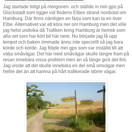
Jag startade tidigt på morgonen. och ställde in min gps på
Glückstadt som ligger vid flodens Elbes strand nordväst om
Hamburg. Där finns nämligen en färja som kan ta en över
Elbe. Alternativet var att köra ner om Hamburg men det ville
jag helst undvika då Trafiken kring Hamburg är hemsk som
alla vet som har kört bil här nere. Nu började jag få upp
tempot och baken ömmade ännu inte speciellt så jag bara
körde och körde. Jag följde min gps som var inställd till att
välja småvägar. Det här med småvägar skulle längre fram på
resan innebära vissa problem men än så länge gick det fint.
Jag visste att det skulle innebära en del små omvägar men
hellre det än att hamna på hårt trafikerade större vägar.