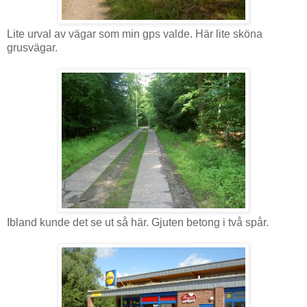
Lite urval av vägar som min gps valde. Här lite sköna
grusvägar.
Ibland kunde det se ut så här. Gjuten betong i två spår.