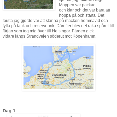
Moppen var packad
och klar och det var bara att
hoppa på och starta. Det
första jag gjorde var att stanna på macken hemmavid och
fylla på tank och reservdunk. Därefter blev det raka spåret till
färjan som tog mig över till Helsingör. Färden gick
vidare längs Strandvejen söderut mot Köpenhamn.
Dag 1