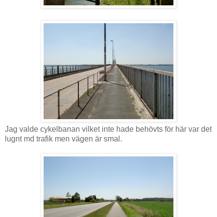
Jag valde cykelbanan vilket inte hade behövts för här var det
lugnt md trafik men vägen är smal.