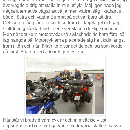
övervägde aldrig att ställa in min utflykt. Möjligen hade jag
några alternativa vägar att välja men vädret såg likadant ut
både i östra och västra Europa så det var bara att dra.
Det var en lång lång kö av bilar fram till färjeläget och jag
ställde mig så klart sist i den svensk och duktig som man är.
Men när det kom motorcyklar så swischade de bara förbi så
jag hängde på. Motorcyklarna placerade sig helt kallt längst
fram i kön och när färjan kom var det de och jag som körde
på först. Bilarna verkade inte protestera.
Här står vi bredvid våra cyklar och min väckte visst
uppseende och de mer garvade mc-förarna ställde massa