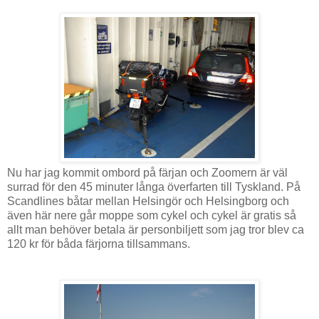
Nu har jag kommit ombord på färjan och Zoomern är väl
surrad för den 45 minuter långa överfarten till Tyskland. På
Scandlines båtar mellan Helsingör och Helsingborg och
även här nere går moppe som cykel och cykel är gratis så
allt man behöver betala är personbiljett som jag tror blev ca
120 kr för båda färjorna tillsammans.