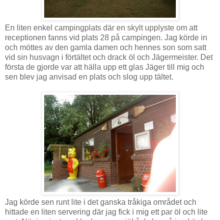
En liten enkel campingplats där en skylt upplyste om att
receptionen fanns vid plats 28 på campingen. Jag körde in
och möttes av den gamla damen och hennes son som satt
vid sin husvagn i förtältet och drack öl och Jägermeister. Det
första de gjorde var att hälla upp ett glas Jäger till mig och
sen blev jag anvisad en plats och slog upp tältet.
Jag körde sen runt lite i det ganska tråkiga området och
hittade en liten servering där jag fick i mig ett par öl och lite