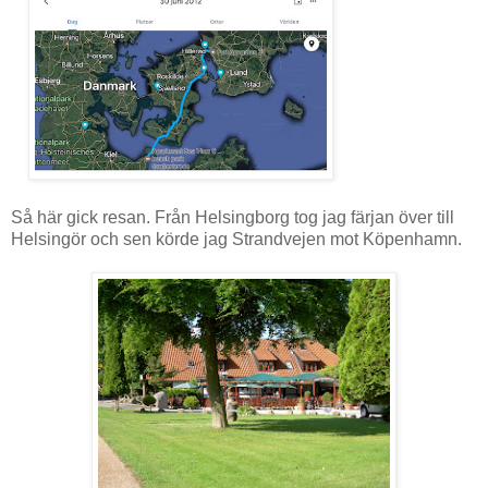
Så här gick resan. Från Helsingborg tog jag färjan över till
Helsingör och sen körde jag Strandvejen mot Köpenhamn.