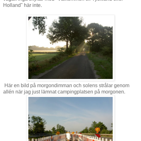
Holland" här inte.
Här en bild på morgondimman och solens strålar genom
allén när jag just lämnat campingplatsen på morgonen.