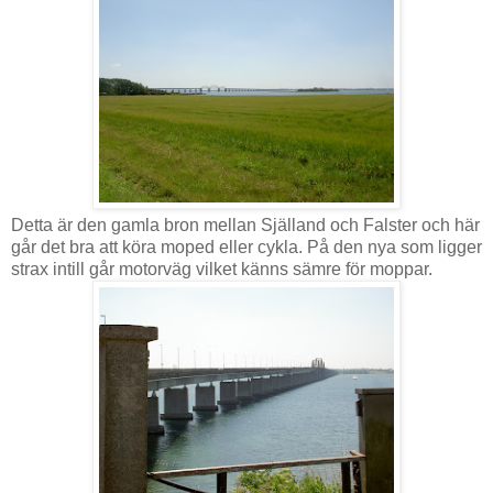
Detta är den gamla bron mellan Själland och Falster och här
går det bra att köra moped eller cykla. På den nya som ligger
strax intill går motorväg vilket känns sämre för moppar.