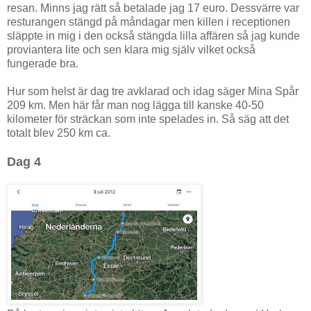
resan. Minns jag rätt så betalade jag 17 euro. Dessvärre var
resturangen stängd på måndagar men killen i receptionen
släppte in mig i den också stängda lilla affären så jag kunde
proviantera lite och sen klara mig själv vilket också
fungerade bra.
Hur som helst är dag tre avklarad och idag säger Mina Spår
209 km. Men här får man nog lägga till kanske 40-50
kilometer för sträckan som inte spelades in. Så säg att det
totalt blev 250 km ca.
Dag 4