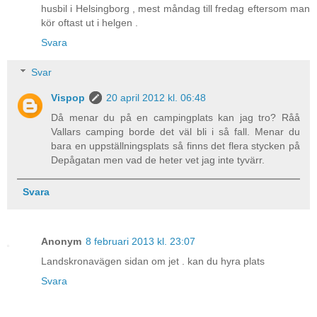
husbil i Helsingborg , mest måndag till fredag eftersom man
kör oftast ut i helgen .
Svara
Svar
Vispop
20 april 2012 kl. 06:48
Då menar du på en campingplats kan jag tro? Råå
Vallars camping borde det väl bli i så fall. Menar du
bara en uppställningsplats så finns det flera stycken på
Depågatan men vad de heter vet jag inte tyvärr.
Svara
Anonym
8 februari 2013 kl. 23:07
Landskronavägen sidan om jet . kan du hyra plats
Svara