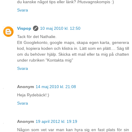
du kanske något tips eller länk? /Husvagnskompis :)
Svara
Vispop
10 maj 2010 kl. 12:50
Tack för det Nathalie.
Ett Googlekonto, google maps, skapa egen karta, generera
kod, kopiera koden och klistra in. Lätt som en plätt.... Säg till
om du behöver hjälp. Skicka ett mail eller ta mig på chatten
under rubriken "Kontakta mig"
Svara
Anonym
14 maj 2010 kl. 21:08
Heja Rydebäck!:)
Svara
Anonym
19 april 2012 kl. 19:19
Någon som vet var man kan hyra sig en fast plats för sin