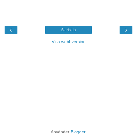
‹
›
Startsida
Visa webbversion
Använder
Blogger
.