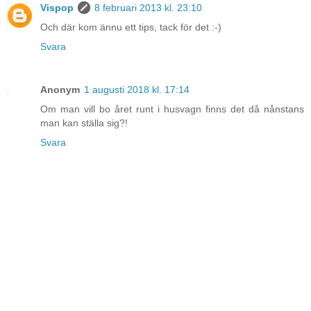
Vispop
8 februari 2013 kl. 23:10
Och där kom ännu ett tips, tack för det :-)
Svara
Anonym
1 augusti 2018 kl. 17:14
Om man vill bo året runt i husvagn finns det då nånstans
man kan ställa sig?!
Svara