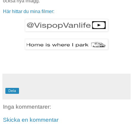
också nya inlägg.
Här hittar du mina filmer:
Dela
Inga kommentarer:
Skicka en kommentar