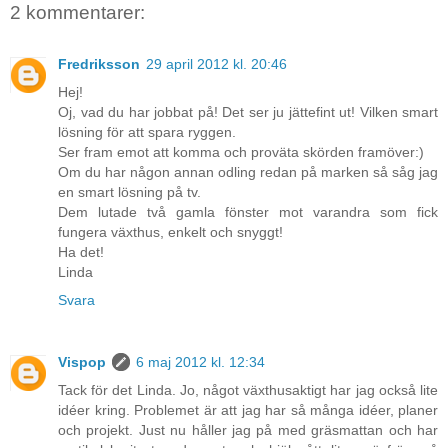
2 kommentarer:
Fredriksson
29 april 2012 kl. 20:46
Hej!
Oj, vad du har jobbat på! Det ser ju jättefint ut! Vilken smart
lösning för att spara ryggen.
Ser fram emot att komma och proväta skörden framöver:)
Om du har någon annan odling redan på marken så såg jag
en smart lösning på tv.
Dem lutade två gamla fönster mot varandra som fick
fungera växthus, enkelt och snyggt!
Ha det!
Linda
Svara
Vispop
6 maj 2012 kl. 12:34
Tack för det Linda. Jo, något växthusaktigt har jag också lite
idéer kring. Problemet är att jag har så många idéer, planer
och projekt. Just nu håller jag på med gräsmattan och har