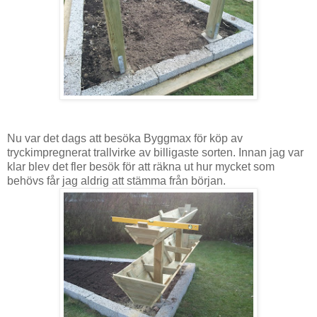
Nu var det dags att besöka Byggmax för köp av
tryckimpregnerat trallvirke av billigaste sorten. Innan jag var
klar blev det fler besök för att räkna ut hur mycket som
behövs får jag aldrig att stämma från början.