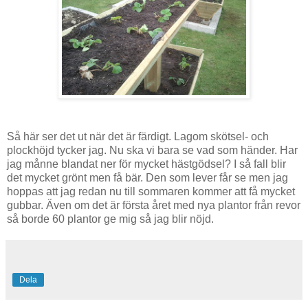
Så här ser det ut när det är färdigt. Lagom skötsel- och
plockhöjd tycker jag. Nu ska vi bara se vad som händer. Har
jag månne blandat ner för mycket hästgödsel? I så fall blir
det mycket grönt men få bär. Den som lever får se men jag
hoppas att jag redan nu till sommaren kommer att få mycket
gubbar. Även om det är första året med nya plantor från revor
så borde 60 plantor ge mig så jag blir nöjd.
Dela