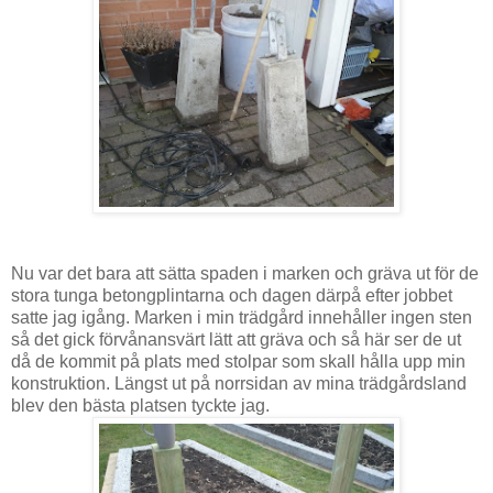
Nu var det bara att sätta spaden i marken och gräva ut för de
stora tunga betongplintarna och dagen därpå efter jobbet
satte jag igång. Marken i min trädgård innehåller ingen sten
så det gick förvånansvärt lätt att gräva och så här ser de ut
då de kommit på plats med stolpar som skall hålla upp min
konstruktion. Längst ut på norrsidan av mina trädgårdsland
blev den bästa platsen tyckte jag.