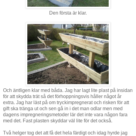
Den första är klar.
Och äntligen klar med båda. Jag har lagt lite plast på insidan
för att skydda trät så det förhoppningsvis håller något år
extra. Jag har läst på om tryckimpregnerat och risken för att
gift ska tränga ut och sen gå in i det man odlar men med
dagens impregneringsmetoder lär det inte vara någon fara
med det. Fast plasten skyddar väl lite för det också.
Två helger tog det att få det hela färdigt och idag hyrde jag