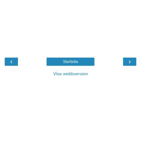
‹
›
Startsida
Visa webbversion