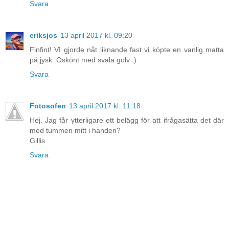
Svara
eriksjos
13 april 2017 kl. 09:20
Finfint! VI gjorde nåt liknande fast vi köpte en vanlig matta
på jysk. Oskönt med svala golv :)
Svara
Fotosofen
13 april 2017 kl. 11:18
Hej. Jag får ytterligare ett belägg för att ifrågasätta det där
med tummen mitt i handen?
Gillis
Svara