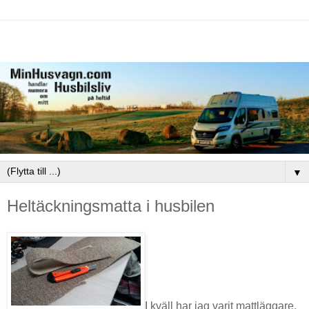
▼
Heltäckningsmatta i husbilen
I kväll har jag varit mattläggare.